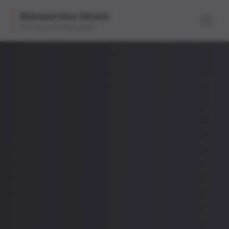
Büroservice Strate
Ihr Partner für Büroarbeit