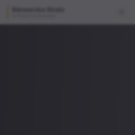
Büroservice Strate
Ihr Partner für Büroarbeit